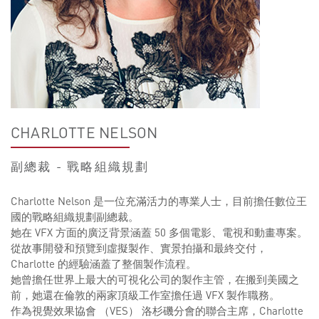
CHARLOTTE NELSON
副總裁 - 戰略組織規劃
Charlotte Nelson 是一位充滿活力的專業人士，目前擔任數位王
國的戰略組織規劃副總裁。
她在 VFX 方面的廣泛背景涵蓋 50 多個電影、電視和動畫專案。
從故事開發和預覽到虛擬製作、實景拍攝和最終交付，
Charlotte 的經驗涵蓋了整個製作流程。
她曾擔任世界上最大的可視化公司的製作主管，在搬到美國之
前，她還在倫敦的兩家頂級工作室擔任過 VFX 製作職務。
作為視覺效果協會 （VES） 洛杉磯分會的聯合主席，Charlotte