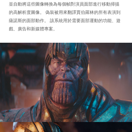
並自動將這些圖像轉換為每個幀對演員面部進行移動掃描
的高解析度圖像。 偽裝被用來翻譯賈伯羅林的所有表演到
薩諾斯的面部動作。 該系統用於需要面部運動的功能、遊
戲、廣告和新媒體專案。