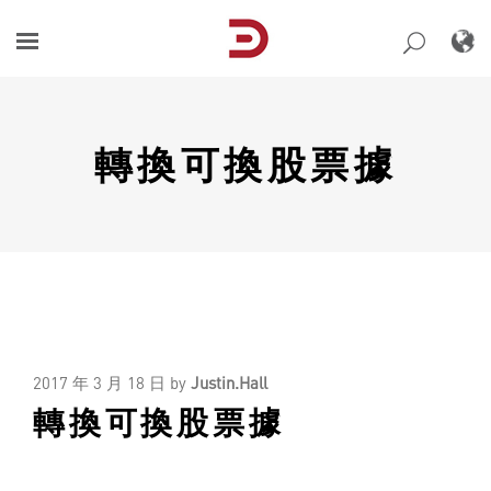
Skip
to
content
轉換可換股票據
2017 年 3 月 18 日
by
Justin.Hall
轉換可換股票據