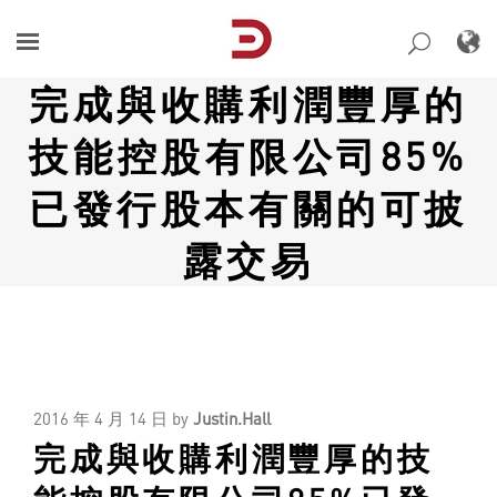
Skip
to
content
完成與收購利潤豐厚的
技能控股有限公司85%
已發行股本有關的可披
露交易
2016 年 4 月 14 日
by
Justin.Hall
完成與收購利潤豐厚的技