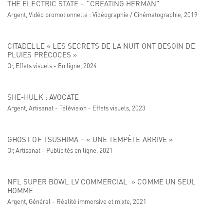
THE ELECTRIC STATE – “CREATING HERMAN”
Argent, Vidéo promotionnelle : Vidéographie / Cinématographie, 2019
CITADELLE « LES SECRETS DE LA NUIT ONT BESOIN DE
PLUIES PRÉCOCES »
Or, Effets visuels - En ligne, 2024
SHE-HULK : AVOCATE
Argent, Artisanat - Télévision - Effets visuels, 2023
GHOST OF TSUSHIMA – « UNE TEMPÊTE ARRIVE »
Or, Artisanat - Publicités en ligne, 2021
NFL SUPER BOWL LV COMMERCIAL » COMME UN SEUL
HOMME
Argent, Général - Réalité immersive et mixte, 2021