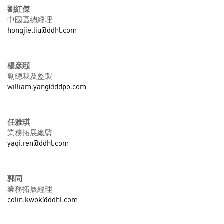
劉紅傑
中國區總經理
hongjie.liu@ddhl.com
楊彦頲
副總裁及監製
william.yang@ddpo.com
任雅琪
業務拓展總監
yaqi.ren@ddhl.com
郭同
業務拓展經理
colin.kwok@ddhl.com