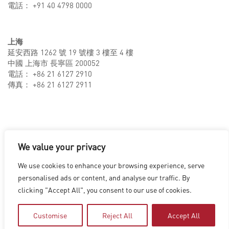
電話： +91 40 4798 0000
上海
延安西路 1262 號 19 號樓 3 樓至 4 樓
中國 上海市 長寧區 200052
電話： +86 21 6127 2910
傳真： +86 21 6127 2911
We value your privacy
We use cookies to enhance your browsing experience, serve
洛杉磯
|
溫哥華
|
蒙特利爾
|
盧森堡
|
海德拉巴
|
北京
|
上海
|
personalised ads or content, and analyse our traffic. By
台北
|
香港
clicking "Accept All", you consent to our use of cookies.
Copyright © 2026 Digital Domain
Privacy Policy
|
Terms of Use
Customise
Reject All
Accept All