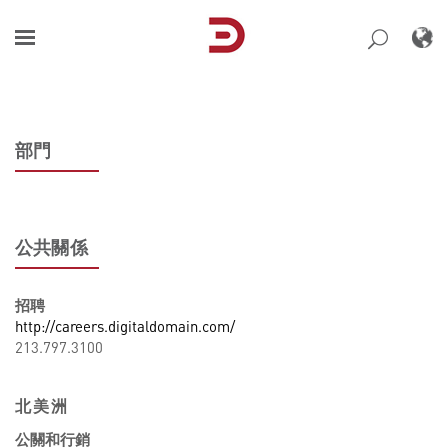
Skip
to
content
部門
公共關係
招聘
http://careers.digitaldomain.com/
213.797.3100
北美洲
公關和行銷