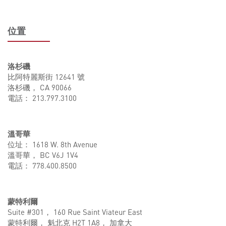
位置
洛杉磯
比阿特麗斯街 12641 號
洛杉磯， CA 90066
電話： 213.797.3100
溫哥華
位址： 1618 W. 8th Avenue
溫哥華， BC V6J 1V4
電話： 778.400.8500
蒙特利爾
Suite #301， 160 Rue Saint Viateur East
蒙特利爾， 魁北克 H2T 1A8， 加拿大