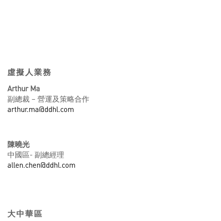
虛擬人業務
Arthur Ma
副總裁 – 營運及策略合作
arthur.ma@ddhl.com
陳曉光
中國區- 副總經理
allen.chen@ddhl.com
大中華區