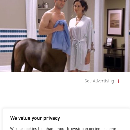
See Advertising
We value your privacy
We use cookies to enhance your browsing experience, serve