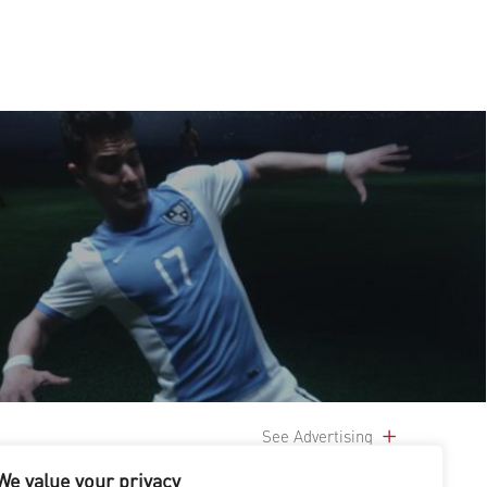
See Advertising
We value your privacy