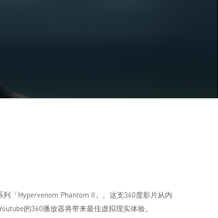
pervenom Phantom II」。这支360度影片从内
outube的360播放器将带来最佳虚拟现实体验。