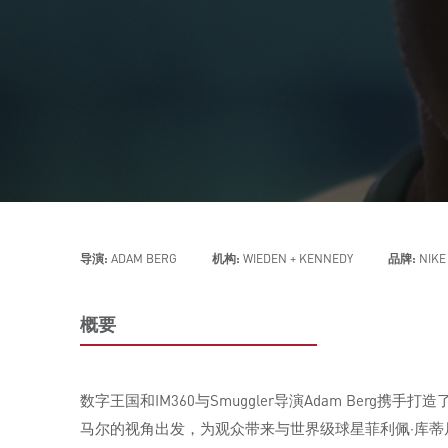
导演:
ADAM BERG
机构:
WIEDEN + KENNEDY
品牌:
NIKE
概要
数字王国和IM360与Smuggler导演Adam Berg携手
马尔的视角出发，为观众带来与世界级球星菲利佩·库蒂尼奥并肩