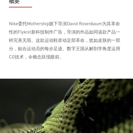
概要
Nike委托Mothership旗下导演David Rosenbaum为其革命
性的Flyknit新科技制作广告，导演的作品如同该款产品一
样完美无瑕。这款运动鞋牵动足部革命，犹如皮肤的一部
分，贴合运动员的每步足迹。数字王国从解剖学角度运用
CG技术，令概念跃现眼前。