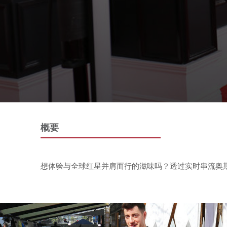
概要
想体验与全球红星并肩而行的滋味吗？透过实时串流奥