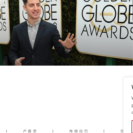
|
卢森堡
|
海德拉巴
|
北京