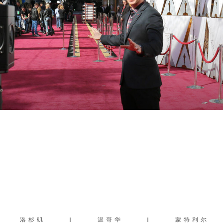
洛杉矶
|
温哥华
|
蒙特利尔