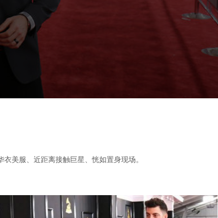
华衣美服、近距离接触巨星、恍如置身现场。