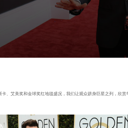
斯卡、艾美奖和金球奖红地毯盛况，我们让观众跻身巨星之列，欣赏