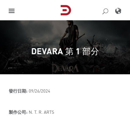
Skip
to
content
DEVARA 第 1 部分
發行日期:
09/26/2024
製作公司:
N. T. R. ARTS