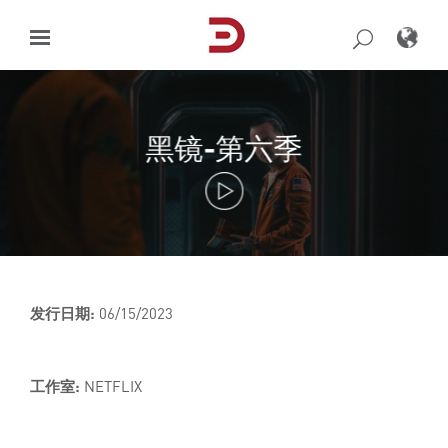
Skip
to
content
黑镜-第六季
发行日期:
06/15/2023
工作室:
NETFLIX