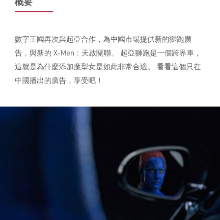
概要
數字王國再次與起亞合作，為中國市場提供新的獅跑廣
告，與新的 X-Men：天啟關聯。 起亞獅跑是一個跨界車，
這就是為什麼添加魔型女是如此非常合適。 看看這個只在
中國播出的廣告，享受吧！