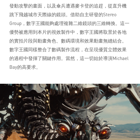
發動攻擊的畫面，以及傘兵遭遇麥卡登的追趕，從直升機
跳下飛越城市天際線的鏡頭。借助自主研發的Stereo
Group，數字王國能夠處理複雜二維鏡頭的三維轉換。這一
優勢被應用到本片的視效製作中，數字王國將取景於各地
的實拍片段與動畫角色、數碼環境和效果動畫無縫結合。
數字王國同樣整合了數碼製作流程，在呈現優質立體效果
的過程中發揮了關鍵作用。當然，這一切始於導演Michael
Bay的高要求。