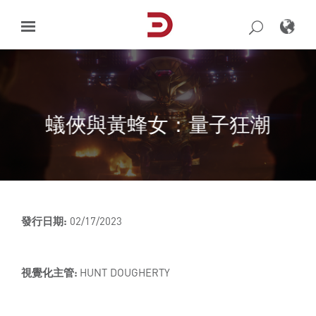
Skip
to
content
蟻俠與黃蜂女：量子狂潮
發行日期:
02/17/2023
視覺化主管:
HUNT DOUGHERTY