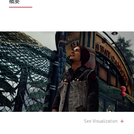
概要
See Visualization