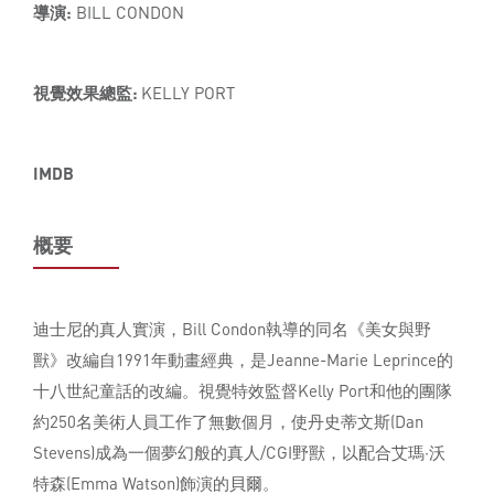
導演:
BILL CONDON
視覺效果總監:
KELLY PORT
IMDB
概要
迪士尼的真人實演，Bill Condon執導的同名《美女與野
獸》改編自1991年動畫經典，是Jeanne-Marie Leprince的
十八世紀童話的改編。視覺特效監督Kelly Port和他的團隊
約250名美術人員工作了無數個月，使丹史蒂文斯(Dan
Stevens)成為一個夢幻般的真人/CGI野獸，以配合艾瑪·沃
特森(Emma Watson)飾演的貝爾。