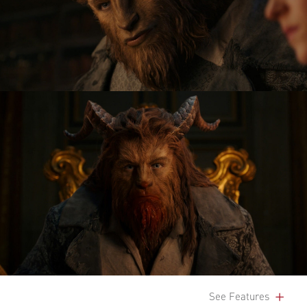
See Features