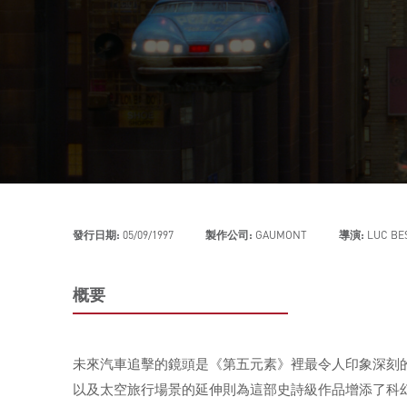
發行日期:
05/09/1997
製作公司:
GAUMONT
導演:
LUC BE
概要
未來汽車追擊的鏡頭是《第五元素》裡最令人印象深刻
以及太空旅行場景的延伸則為這部史詩級作品增添了科