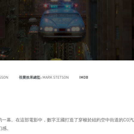
SSON
視覺效果總監:
MARK STETSON
IMDB
的一幕。在這部電影中，數字王國打造了穿梭於紐約空中街道的CG汽
幻感。