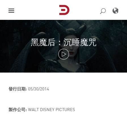
Skip
to
content
黑魔后：沉睡魔咒
發行日期:
05/30/2014
製作公司:
WALT DISNEY PICTURES