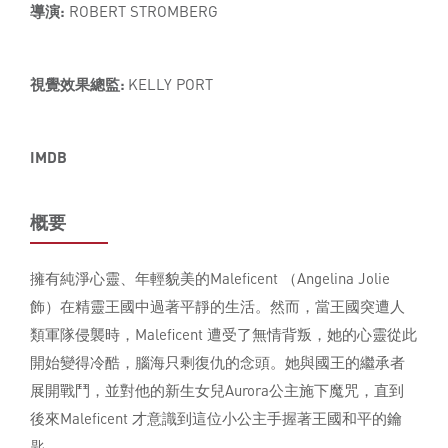
導演:
ROBERT STROMBERG
視覺效果總監:
KELLY PORT
IMDB
概要
擁有純淨心靈、年輕貌美的Maleficent （Angelina Jolie
飾）在精靈王國中過著平靜的生活。然而，當王國突遭人
類軍隊侵襲時，Maleficent 遭受了無情背叛，她的心靈從此
開始變得冷酷，腦海只剩復仇的念頭。她與國王的繼承者
展開戰鬥，並對他的新生女兒Aurora公主施下魔咒，直到
後來Maleficent 才意識到這位小公主手握著王國和平的鑰
匙。