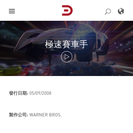
Skip
to
content
極速賽車手
發行日期:
05/09/2008
製作公司:
WARNER BROS.