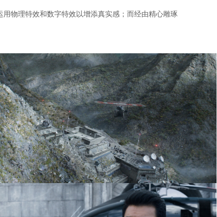
运用物理特效和数字特效以增添真实感；而经由精心雕琢