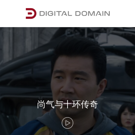
尚气与十环传奇