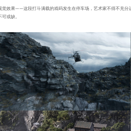
视觉效果——这段打斗满载的戏码发生在停车场，艺术家不得不充分
不可或缺。