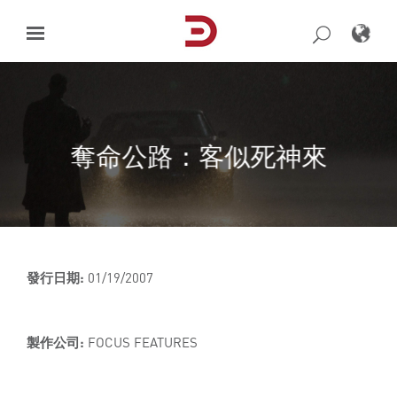
Skip
to
content
奪命公路：客似死神來
發行日期:
01/19/2007
製作公司:
FOCUS FEATURES