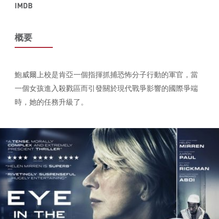
IMDB
概要
鮑威爾上校是肯亞一個指揮抓捕恐怖分子行動的軍官，當
一個女孩進入殺戮區而引發關於現代戰爭影響的國際爭端
時，她的任務升級了。