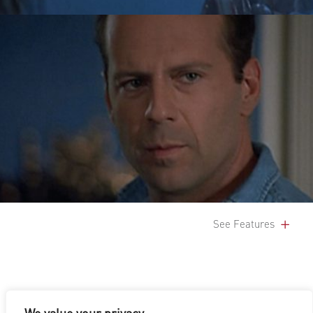
See Features
We value your privacy