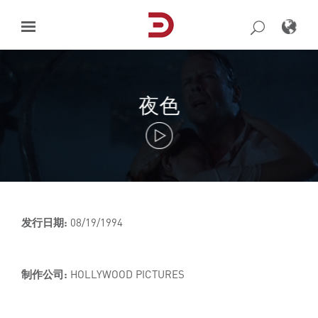
Skip
to
content
夜色
发行日期:
08/19/1994
制作公司:
HOLLYWOOD PICTURES