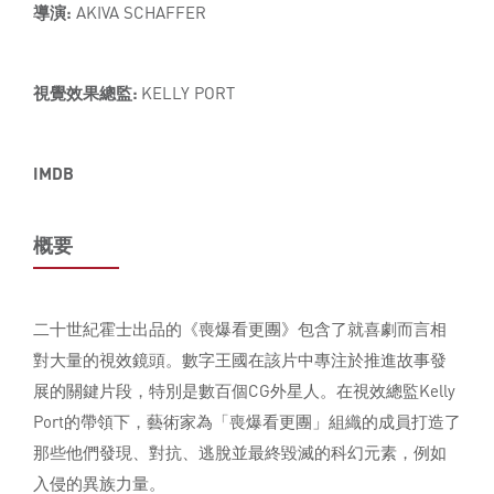
導演:
AKIVA SCHAFFER
視覺效果總監:
KELLY PORT
IMDB
概要
二十世紀霍士出品的《喪爆看更團》包含了就喜劇而言相
對大量的視效鏡頭。數字王國在該片中專注於推進故事發
展的關鍵片段，特別是數百個CG外星人。在視效總監Kelly
Port的帶領下，藝術家為「喪爆看更團」組織的成員打造了
那些他們發現、對抗、逃脫並最終毀滅的科幻元素，例如
入侵的異族力量。