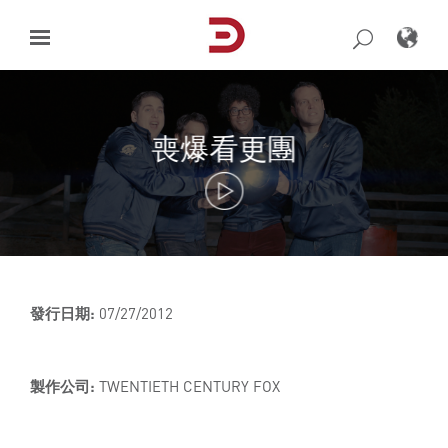
Skip
to
content
喪爆看更團
發行日期:
07/27/2012
製作公司:
TWENTIETH CENTURY FOX