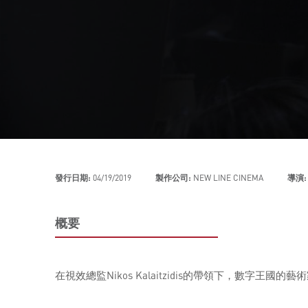
發行日期:
04/19/2019
製作公司:
NEW LINE CINEMA
導演:
概要
在視效總監Nikos Kalaitzidis的帶領下，數