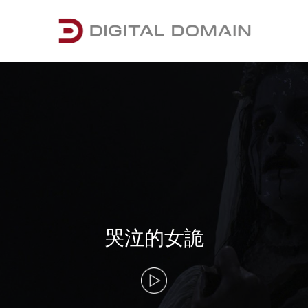
哭泣的女詭