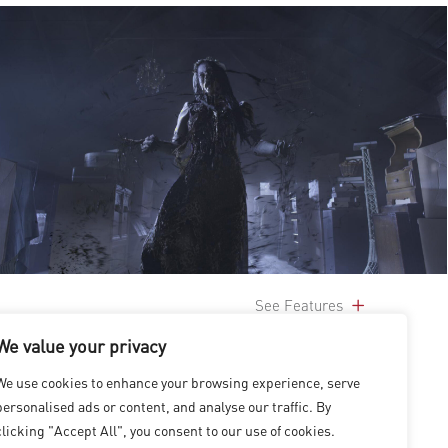
See Features
We value your privacy
We use cookies to enhance your browsing experience, serve
personalised ads or content, and analyse our traffic. By
clicking "Accept All", you consent to our use of cookies.