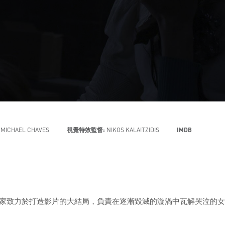
MICHAEL CHAVES
視覺特效監督:
NIKOS KALAITZIDIS
IMDB
字王國的藝術家致力於打造影片的大結局，負責在逐漸毀滅的漩渦中瓦解哭泣的