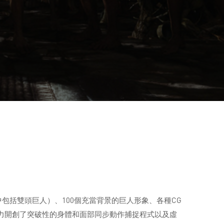
包括雙頭巨人）、100個充當背景的巨人形象、各種CG
力開創了突破性的身體和面部同步動作捕捉程式以及虛