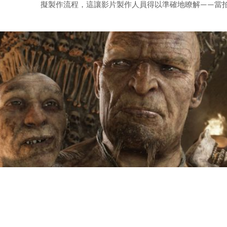
擬製作流程，這讓影片製作人員得以準確地瞭解——當