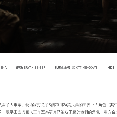
NEMA
導演:
BRYAN SINGER
視覺化主管:
SCOTT MEADOWS
IMDB
滿了大銀幕。藝術家打造了8個20到24英尺高的主要巨人角色（其中
前，數字王國與巨人工作室為演員們塑造了屬於他們的角色，兩方合