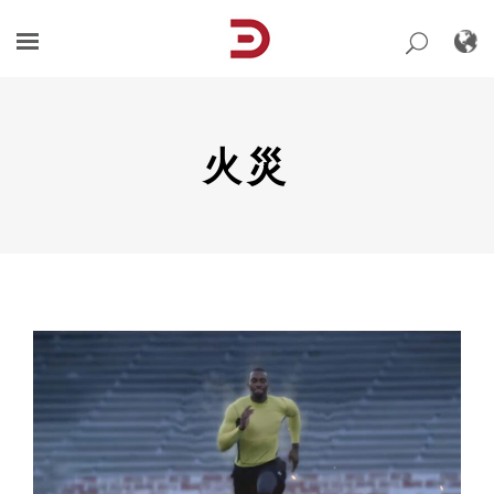
Skip
to
content
火災