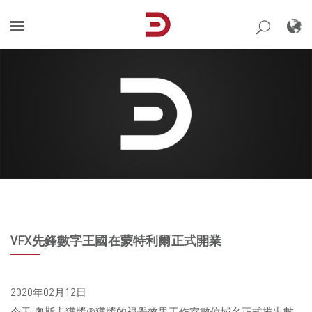
Skip
to
content
VFX先鋒數字王國在蒙特利爾正式開業
2020年02月12日
今天,奧斯卡獲獎®獲獎的視覺效果工作室數位域名正式推出數