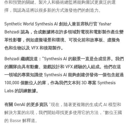
作和預覽的關鍵。製片人和藝術總監將能夠嘗試更廣泛的選
擇，我認為這將以很多新的方式激發他們的創造力。
Synthetic
World
Synthesis AI 創始人兼首席執行官 Yashar
Behzadi 認為，合成數據將在許多領域對電視和電影製作產生變
革性影響，例如虛擬場景和環境、可視化前和故事板、虛擬角
色和生物以及 VFX 和後期製作。
Behzadi 繼續說道：“Synthesis AI 的願景一直是合成世界。我們
的團隊由具有動畫、遊戲設計和 VFX 經驗的人組成。他們在這
一領域的專業知識使 Synthesis AI 能夠創建併發佈一個包含超過
100,000 個數位人的庫，作為我們文本到 3D 專案 Synthesis
Labs 的訓練數據。
有關 GenAI 的更多資訊
“現在，隨著更複雜的生成式 AI 模型和
解決方案的出現，我們開始尋找更多使用它的方法，”數位王國
的 Basse 解釋道。