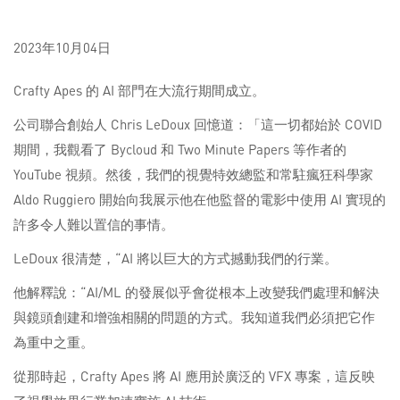
2023年10月04日
Crafty Apes 的 AI 部門在大流行期間成立。
公司聯合創始人 Chris LeDoux 回憶道：「這一切都始於 COVID
期間，我觀看了 Bycloud 和 Two Minute Papers 等作者的
YouTube 視頻。然後，我們的視覺特效總監和常駐瘋狂科學家
Aldo Ruggiero 開始向我展示他在他監督的電影中使用 AI 實現的
許多令人難以置信的事情。
LeDoux 很清楚，“AI 將以巨大的方式撼動我們的行業。
他解釋說：“AI/ML 的發展似乎會從根本上改變我們處理和解決
與鏡頭創建和增強相關的問題的方式。我知道我們必須把它作
為重中之重。
從那時起，Crafty Apes 將 AI 應用於廣泛的 VFX 專案，這反映