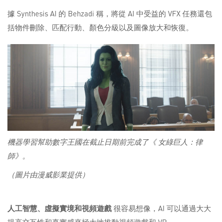
據 Synthesis AI 的 Behzadi 稱，將從 AI 中受益的 VFX 任務還包
括物件刪除、匹配行動、顏色分級以及圖像放大和恢復。
機器學習幫助數字王國在截止日期前完成了《
女綠巨人：律
師
》。
（圖片由漫威影業提供）
人工智慧、虛擬實境和視頻遊戲
很容易想像，AI 可以通過大大
提高交互性和真實感來極大地推動視頻遊戲和 VR。