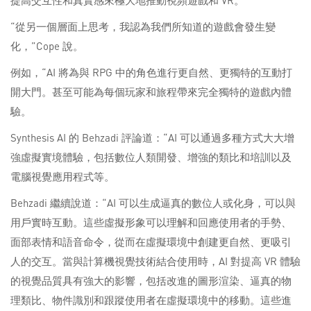
“從另一個層面上思考，我認為我們所知道的遊戲會發生變
化，”Cope 說。
例如，“AI 將為與 RPG 中的角色進行更自然、更獨特的互動打
開大門。甚至可能為每個玩家和旅程帶來完全獨特的遊戲內體
驗。
Synthesis AI 的 Behzadi 評論道：“AI 可以通過多種方式大大增
強虛擬實境體驗，包括數位人類開發、增強的類比和培訓以及
電腦視覺應用程式等。
Behzadi 繼續說道：“AI 可以生成逼真的數位人或化身，可以與
用戶實時互動。這些虛擬形象可以理解和回應使用者的手勢、
面部表情和語音命令，從而在虛擬環境中創建更自然、更吸引
人的交互。當與計算機視覺技術結合使用時，AI 對提高 VR 體驗
的視覺品質具有強大的影響，包括改進的圖形渲染、逼真的物
理類比、物件識別和跟蹤使用者在虛擬環境中的移動。這些進