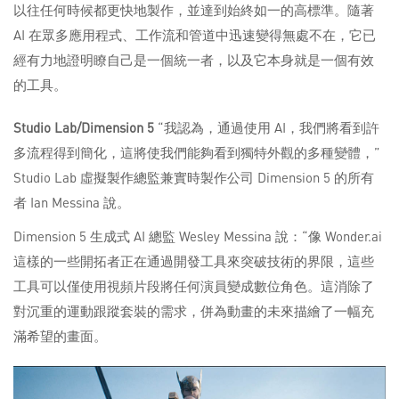
以往任何時候都更快地製作，並達到始終如一的高標準。隨著
AI 在眾多應用程式、工作流和管道中迅速變得無處不在，它已
經有力地證明瞭自己是一個統一者，以及它本身就是一個有效
的工具。
Studio
Lab/Dimension
5
“我認為，通過使用 AI，我們將看到許
多流程得到簡化，這將使我們能夠看到獨特外觀的多種變體，”
Studio Lab 虛擬製作總監兼實時製作公司 Dimension 5 的所有
者 Ian Messina 說。
Dimension 5 生成式 AI 總監 Wesley Messina 說：“像 Wonder.ai
這樣的一些開拓者正在通過開發工具來突破技術的界限，這些
工具可以僅使用視頻片段將任何演員變成數位角色。這消除了
對沉重的運動跟蹤套裝的需求，併為動畫的未來描繪了一幅充
滿希望的畫面。