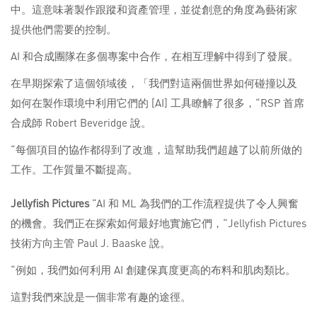
中。這意味著製作跟蹤和資產管理，並從創意的角度為藝術家
提供他們需要的控制。
AI 和合成團隊在多個專案中合作，在相互理解中得到了發展。
在早期探索了這個領域後，「我們對這兩個世界如何碰撞以及
如何在製作環境中利用它們的 [AI] 工具瞭解了很多，“RSP 首席
合成師 Robert Beveridge 說。
“每個項目的協作都得到了改進，這幫助我們超越了以前所做的
工作。工作質量不斷提高。
Jellyfish
Pictures
“AI 和 ML 為我們的工作流程提供了令人興奮
的機會。我們正在探索如何最好地實施它們，“Jellyfish Pictures
技術方向主管 Paul J. Baaske 說。
“例如，我們如何利用 AI 創建保真度更高的布料和肌肉類比。
這對我們來說是一個非常有趣的途徑。