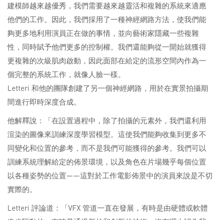
建模師越來越優秀，我們需要越來越靈活和複雜的系統來適應
他們的工作。因此，我們採用了一種神經網路方法，使我們能
夠更多地利用演員正在做的事情，並向藝術家隱藏一些複雜
性，同時賦予他們更多的控制權。我們還能夠從一開始就獲得
更複雜的次級肌肉啟動，因此面部在給定的流形空間內作為一
個完整的系統工作，就像人臉一樣。
Letteri 和他的團隊創建了另一個神經網路，用於在實景拍攝期
間進行即時深度合成。
他解釋說：「在設置過程中，除了拍攝的元素外，我們還利用
渲染的圖像來訓練深度學習模型。這使我們能夠收集到更多不
同變化和位置的參考，而不是我們可能獲得的參考。我們可以
訓練系統理解給定的佈景環境，以及角色在片場幾乎每個位置
以各種姿勢的位置——這對於工作電影佈景中的演員來說是不切
實際的。
Letteri 評論道：「VFX 管道一直在發展，有時是由硬體或軟體