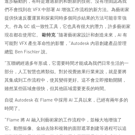
進步驅動的，有時是通過新的和創新的技術。沒有理由認為我
們不會找到在 VFX 中部署 AI 增強工作流程的新方法。為藝術家
提供快速反覆運算和探索同時多個同步結果的方法可能非常強
大。作為 QC 或一致性工具，它也具有很大的潛力，許多藝術家
現在都在使用它。
歐特克
“隨著藝術家設計和創造未來，AI 有
可能對 VFX 產生革命性的影響，”Autodesk 內容創建產品管理
總監 Ben Fischler 說。
“互聯網經過多年形成，它需要時間才能成為我們日常生活的一
部分，人工智慧也將類似。對於視覺效果行業來說，就是要將
其集成到工作流程中，使其變得更好。這不會立即撥動開關，
雖然某些區域會很快，但其他區域需要更長的時間。
自從 Autodesk 在 Flame 中採用 AI 工具以來，已經有兩年多的
時間了。
“Flame 將 AI 融入到藝術家的工作流程中，並極大地增強了
它。動態摳像、金絲去除和複雜的面部遮罩創建等過程可以追