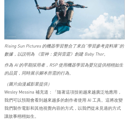
Rising Sun Pictures 的機器學習整合了來自“學習參考資料庫”的
數據，以説明為
《雷神：愛與雷霆
》創建 Baby Thor。
作為 AI 的早期採用者，RSP 使用機器學習為嬰兒提供栩栩如生
的品質，同時展示腳本所需的行為。
（圖片由漫威影業提供）
Wesley Messina 補充道：「隨著這項技術越來越廣泛地應用，
我們可以預期會看到越來越多的創作者使用 AI 工具。這將改變
我們製作電影和其他視覺內容的方式，以我們從未見過的方式
讓故事栩栩如生。