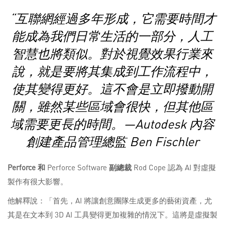
“互聯網經過多年形成，它需要時間才
能成為我們日常生活的一部分，人工
智慧也將類似。對於視覺效果行業來
說，就是要將其集成到工作流程中，
使其變得更好。這不會是立即撥動開
關，雖然某些區域會很快，但其他區
域需要更長的時間。—Autodesk 內容
創建產品管理總監 Ben Fischler
Perforce
和
Perforce Software
副總裁
Rod Cope 認為 AI 對虛擬
製作有很大影響。
他解釋說：「首先，AI 將讓創意團隊生成更多的藝術資產，尤
其是在文本到 3D AI 工具變得更加複雜的情況下。這將是虛擬製