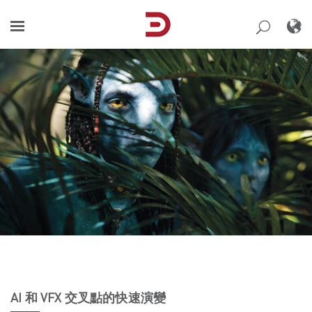
Skip
to
content
AI 和 VFX 交叉點的快速演變