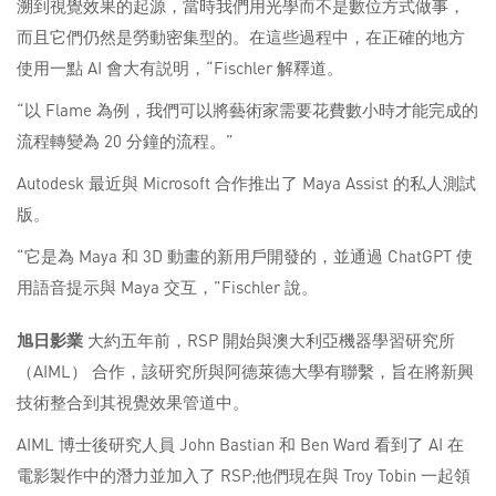
溯到視覺效果的起源，當時我們用光學而不是數位方式做事，
而且它們仍然是勞動密集型的。在這些過程中，在正確的地方
使用一點 AI 會大有説明，“Fischler 解釋道。
“以 Flame 為例，我們可以將藝術家需要花費數小時才能完成的
流程轉變為 20 分鐘的流程。”
Autodesk 最近與 Microsoft 合作推出了 Maya Assist 的私人測試
版。
“它是為 Maya 和 3D 動畫的新用戶開發的，並通過 ChatGPT 使
用語音提示與 Maya 交互，”Fischler 說。
旭日影業
大約五年前，RSP 開始與澳大利亞機器學習研究所
（AIML） 合作，該研究所與阿德萊德大學有聯繫，旨在將新興
技術整合到其視覺效果管道中。
AIML 博士後研究人員 John Bastian 和 Ben Ward 看到了 AI 在
電影製作中的潛力並加入了 RSP;他們現在與 Troy Tobin 一起領