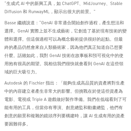
“生成式 AI 中的新興工具，如 ChatGPT、MidJourney、Stable
Diffusion 和 RunwayML，顯示出很大的前景。”
Basse 繼續說道：“GenAI 非常適合開始創作過程，產生想法和
選擇。GenAI 實際上並不生成藝術，它創造了基於現有技術的變
體和選擇。但這個過程可以為概念藝術提供很好的起點。但最
終的產品仍然會來自人類藝術家，因為他們真正知道自己想要
什麼。話雖如此，我對 GenAI 技術在故事板和預可視化中的使
用抱有很高的期望。我相信我們很快就會看到 GenAI 在這些領
域的巨大吸引力。
Autodesk 的 Fischler 指出：「能夠生成高品質的資產將對生產
中的內容建立者產生非常大的影響。但挑戰在於使這些資產為
電影、電視或 Triple A 遊戲做好製作準備。我們在低端看到了可
能有用的工具，但當你有導演、創意總監和動畫總監，他們有
創意的願景和複雜的鏡頭序列要構建時，讓 AI 生成有用的資產
要困難得多。