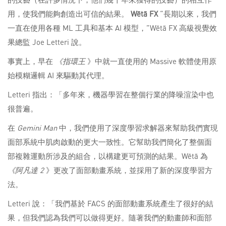
用，使我們能夠創造出可信的結果。
Wētā
FX
“長期以來，我們
一直在使用各種 ML 工具和基本 AI 模型，”Wētā FX 高級視覺效
果總監 Joe Letteri 說。
事實上，早在
《指環王
》中就一直使用的 Massive 軟體使用原
始模糊邏輯 AI 來驅動其代理。
Letteri 指出：「多年來，機器學習在整個行業的降噪渲染中也
很普遍。
在
Gemini Man
中，我們使用了深度學習求解器來幫助我們實現
面部系統中肌肉啟動的更大一致性。它幫助我們簡化了整個面
部複雜運動所涉及的組合，以構建更可預測的結果。Wētā 為
《阿凡達 2
》更改了面部動畫系統，並採用了新的深度學習方
法。
Letteri 說：「我們基於 FACS 的面部動畫系統產生了很好的結
果，但我們認為我們可以做得更好。隨著我們的動畫師和面部