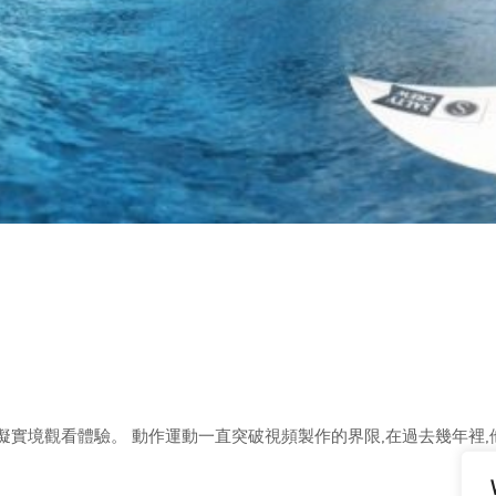
虛擬實境觀看體驗。 動作運動一直突破視頻製作的界限,在過去幾年裡,