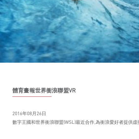
體育畫報世界衝浪聯盟VR
2016年08月26日
數字王國和世界衝浪聯盟(WSL)最近合作,為衝浪愛好者提供