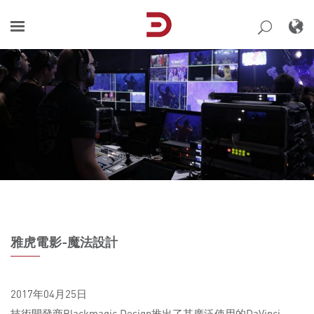
Skip
to
content
雅虎電影-魔法設計
2017年04月25日
技術開發商Blackmagic Design推出了其廣泛使用的DaVinci