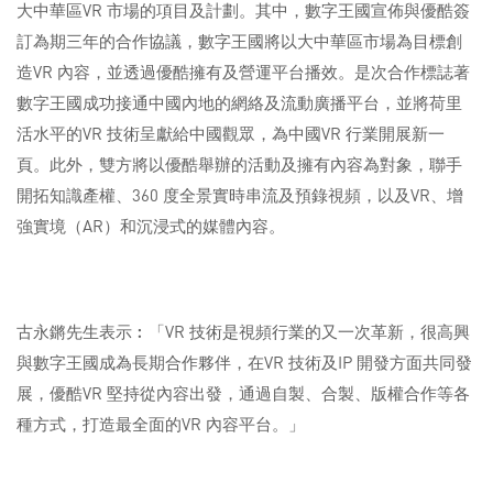
大中華區VR 市場的項目及計劃。其中，數字王國宣佈與優酷簽
訂為期三年的合作協議，數字王國將以大中華區市場為目標創
造VR 內容，並透過優酷擁有及營運平台播效。是次合作標誌著
數字王國成功接通中國內地的網絡及流動廣播平台，並將荷里
活水平的VR 技術呈獻給中國觀眾，為中國VR 行業開展新一
頁。此外，雙方將以優酷舉辦的活動及擁有內容為對象，聯手
開拓知識產權、360 度全景實時串流及預錄視頻，以及VR、增
強實境（AR）和沉浸式的媒體內容。
古永鏘先生表示︰「VR 技術是視頻行業的又一次革新，很高興
與數字王國成為長期合作夥伴，在VR 技術及IP 開發方面共同發
展，優酷VR 堅持從內容出發，通過自製、合製、版權合作等各
種方式，打造最全面的VR 內容平台。」