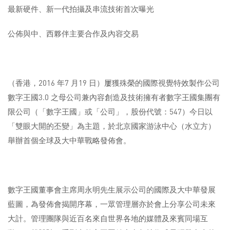
最新硬件、新一代拍攝及串流技術首次曝光
公佈與中、西夥伴主要合作及內容交易
（香港，2016 年7 月19 日）屢獲殊榮的國際視覺特效製作公司
數字王國3.0 之母公司兼內容創造及技術擁有者數字王國集團有
限公司（「數字王國」或「公司」，股份代號：547）今日以
「雙眼大開的丕變」為主題，於北京國家游泳中心（水立方）
舉辦首個全球及大中華戰略發佈會。
數字王國董事會主席周永明先生展示公司的國際及大中華發展
藍圖，為發佈會揭開序幕，一眾管理層亦於會上分享公司未來
大計。管理團隊與近百名來自世界各地的媒體及來賓同場互