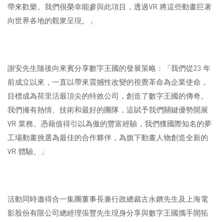
帶來歡樂。我們很榮幸能參與此項目，透過VR 將這些動畫巨著
向世界各地的觀衆呈現。」
謝安先生隨後向來賓分享數字王國的發展策略：「我們從23 年
前成立以來，一直以帶來震撼性改變的視覺革命為企業使命，
目標成為荷里活最頂尖的特效公司，創造了數字王國的傳奇。
我們擁有熱情、技術和最好的團隊，這賦予我們關鍵優勢開展
VR 業務。憑藉值得引以為傲的豐富經驗，我們獲國際知名的夢
工場動畫挑選為最佳的合作夥伴，為旗下動畫人物創造全新的
VR 體驗。」
活動同時邀得合一集團董事長兼行政總裁古永鏘先生及上海電
影股份有限公司總經理張豐先生現身分享與數字王國攜手開拓