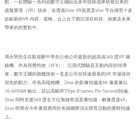
動，一起體驗一系列由數字王國結合多年技術成果研發出來的
虛擬實境（VR）技術，並透過Gear VR裝置及Vive 平台感受十多
款嶄新的VR 內容。當晚，台上台下都沉浸在科技、娛樂及未來
帶來的的驚歎中。
周永明先生在歡迎辭中率先公佈公司最新的超高清360 度VR 攝
錄機。作為視覺特效（VFX）、沉浸式體驗及互動內容的領導
者，數字王國的旗艦技術一直是公司在快速發展的VR 市場保持
領先的動力。作為高端相機，Zeus 的影像拍攝達8K 像素兼以
10-bitRAW 輸出，並以高幀率75fps (Frames Per Second)拍攝。
Zeus 同時支援360 度全方位無縫串流直播拍攝，解像度達4K。
Zeus 即將在今年暑假應用於各個國際頂尖體育活動的實時拍攝
上。