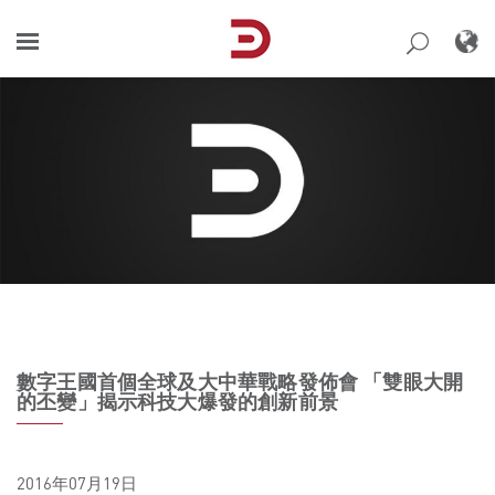
Skip
to
content
數字王國首個全球及大中華戰略發佈會 「雙眼大開
的丕變」揭示科技大爆發的創新前景
2016年07月19日