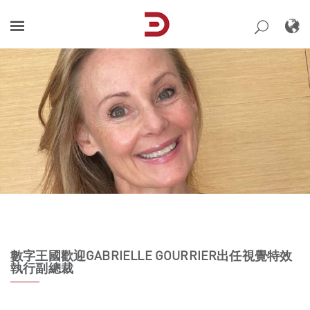
Skip
to
content
數字王國歡迎GABRIELLE GOURRIER出任視覺特效
執行副總裁