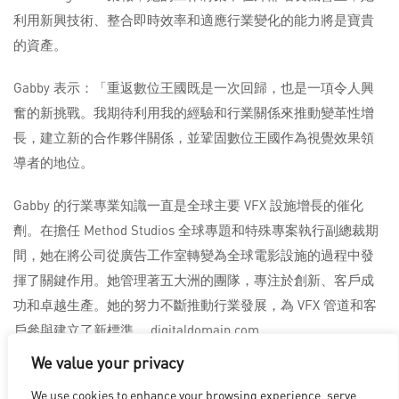
利用新興技術、整合即時效率和適應行業變化的能力將是寶貴
的資產。
Gabby 表示：「重返數位王國既是一次回歸，也是一項令人興
奮的新挑戰。我期待利用我的經驗和行業關係來推動變革性增
長，建立新的合作夥伴關係，並鞏固數位王國作為視覺效果領
導者的地位。
Gabby 的行業專業知識一直是全球主要 VFX 設施增長的催化
劑。在擔任 Method Studios 全球專題和特殊專案執行副總裁期
間，她在將公司從廣告工作室轉變為全球電影設施的過程中發
揮了關鍵作用。她管理著五大洲的團隊，專注於創新、客戶成
功和卓越生產。她的努力不斷推動行業發展，為 VFX 管道和客
戶參與建立了新標準。 digitaldomain.com
We value your privacy
We use cookies to enhance your browsing experience, serve