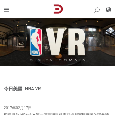
Skip
to
content
今日美國-NBA VR
2017年02月17日
四個月前,NBA成為第一個定期提供定期虛擬實境廣播的職業體