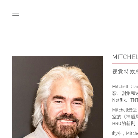
Skip
to
content
MITCHEL
视觉特效
Mitche
影、剧集和迷
Netflix、
Mitchel
室的《神盾
HBO的新
此外，Mit