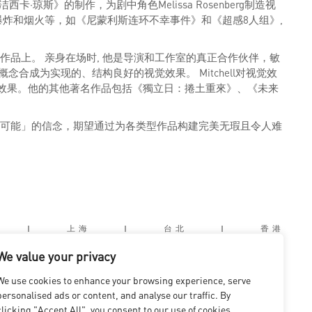
威的《洁西卡·琼斯》的制作，为剧中角色Melissa Rosenberg制造视
、爆炸和烟火等，如《尼蒙利斯连环不幸事件》和《超感8人组》,
的作品上。 亲身在场时, 他是导演和工作室的真正合作伙伴，敏
合成为实现的、结构良好的视觉效果。 Mitchell对视觉效
觉效果。他的其他著名作品包括《獨立日：捲土重來》、《未来
变为可能」的信念，期望通过为各类型作品构建完美无瑕且令人难
|
上海
|
台北
|
香港
We value your privacy
We use cookies to enhance your browsing experience, serve
personalised ads or content, and analyse our traffic. By
clicking "Accept All", you consent to our use of cookies.