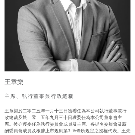
王章樂
主席、執行董事兼行政總裁
王章樂於二零二五年一月十三日獲委任為本公司執行董事兼行
政總裁及於二零二五年九月三十日獲委任為本公司董事會主
席。彼亦獲委任為執行委員會成員及主席、各提名委員會及薪
酬委員會成員及根據上市規則第3.05條所規定之授權代表。王先