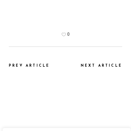
0
PREV ARTICLE
NEXT ARTICLE