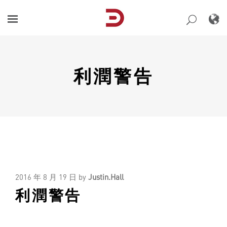
Skip
to
content
利潤警告
2016 年 8 月 19 日
by
Justin.Hall
利潤警告