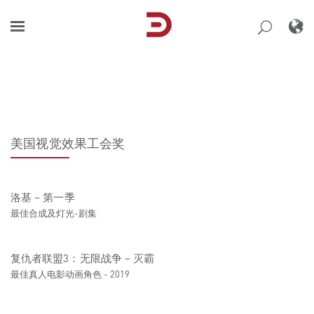
Skip
to
content
美国视觉效果工会奖
洛基 – 第一季
最佳合成及灯光-剧集
复仇者联盟3：无限战争 – 灭霸
最佳真人电影动画角色 - 2019