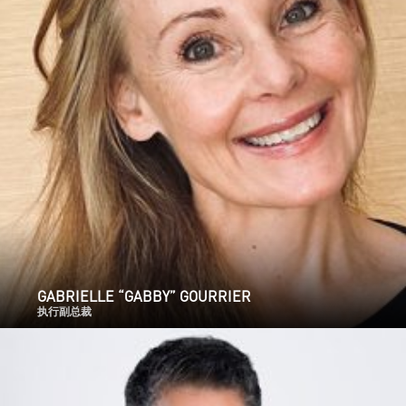
GABRIELLE “GABBY” GOURRIER
执行副总裁