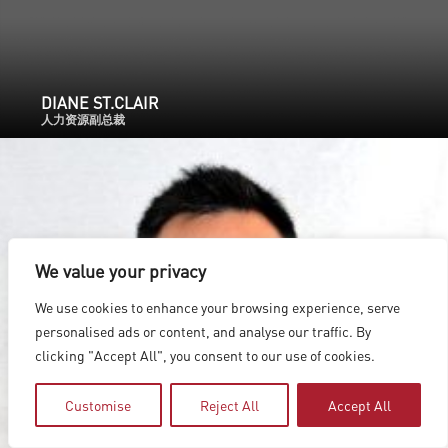
DIANE ST.CLAIR
人力资源副总裁
We value your privacy
We use cookies to enhance your browsing experience, serve
personalised ads or content, and analyse our traffic. By
clicking "Accept All", you consent to our use of cookies.
Customise
Reject All
Accept All