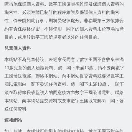
障措施保護個人資料。數字王國僱員須維護及保護個人資料的
機密性、必須遵循已制訂的程序維護及保護個人資料的機密
性，倘未能如此行事，則將受紀律處分。非聯屬第三方依據合
約有責任嚴格保密，不得使用 閣下的個人資料用於市場推廣
目的，或用於數字王國所規定者以外的任何目的。
兒童個人資料
本網站不為兒童特設。未經家長同意，數字王國不會收集未滿
13歲兒童的個人驗證資料。倘 閣下未滿13歲，請不要向數字
王國發送電郵、聯絡本網站、向本網站提交資料或要求數字王
國以電郵向 閣下發送任何資料。倘 閣下未滿18歲， 閣下
須在取得家長或監護人的同意後方向數字王國發送電郵、聯絡
本網站、向本網站提交資料或要求數字王國以電郵向 閣下發
送任何資料。
連
接網站
如上所述，本網站可能與其他網站相連接。數字王國不對任何