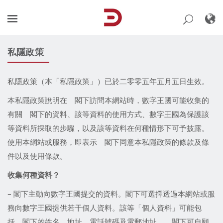
Skip
to
content
私隱政策
私隱政策（本「私隱政策」）已於二零零五年五月五日生效。
本私隱政策說明在 閣下訪問本網站時，數字王國可能收集的
有關 閣下的資料、該等資料的使用方式、數字王國為保護該
等資料所採取的步驟，以及該等資料在何種情形下可予披露。
使用本網站或服務，即表示 閣下同意本私隱政策的條款及條
件以及使用條款。
收集何種資料
？
– 閣下主動向數字王國提交的資料。閣下可選擇透過本網站或服
務向數字王國提供若干個人資料。該等「個人資料」可能包
括 閣下的姓名、地址、電話號碼及電郵地址。 閣下可自願