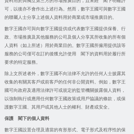
資料用於與獨立第三方的市場推廣目的，且未經 閣下明確許
可，以後亦不會作出上述行為。然而，數字王國可與數字王國
的聯屬人士分享上述個人資料用於商業或市場推廣目的。
數字王國亦可與向數字王國提供或代表數字王國提供保養、行
政、市場推廣及其他服務的公司及個人分享其所收集的所有個
人資料（如上所述）用於商業目的。數字王國所僱用提供該等
服務的公司僅可在訂約後獲允許使用 閣下的資料用於履行所
要求的特定服務。
除上文所述者外，數字王國不向法律不允許的任何人士披露其
收集的有關其客戶或前客戶的任何非公開資料。例如，數字王
國可向政府及適用法律許可或規定的監管機關披露個人資料，
以強制執行或應用任何數字王國政策或用戶協議的條款，或保
護數字王國、其用戶或其他人士的權利、財產或安全。
保護
閣下的個人資料
數字王國設置合理及適當的有形形式、電子形式及程序性的保