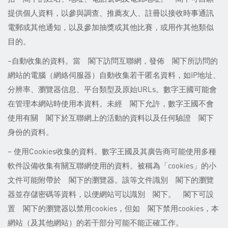
提供個人資料，以參與調查、推薦友人、註冊以接收時事通訊
電郵或其他通知，以及參加抽獎或其他比賽，或用作其他類似
目的。
–自動收集的資料。當 閣下訪問互聯網，發佈 閣下所訪問的
網站的電腦（網絡伺服器）自動收集若干匿名資料，如IP地址、
分辨率、瀏覽器信息、平台類型及原始URLs。數字王國可能會
在管理本網站時使用本資料。未經 閣下允許，數字王國不會
使用有關 閣下於互聯網上的活動的資料以及任何驗證 閣下
身份的資料。
– 使用Cookies收集的資料。數字王國及其廣告商可能使用多種
軟件設備收集有關互聯網使用的資料。被稱為「cookies」的小
文件可能附帶於 閣下的瀏覽器。該等文件識別 閣下的瀏覽
器並存儲密碼等資料，以便網站可以識別 閣下。 閣下可設
置 閣下的瀏覽器以禁用cookies，但如 閣下禁用cookies，本
網站（及其他網站）的若干部分可能不能正確工作。