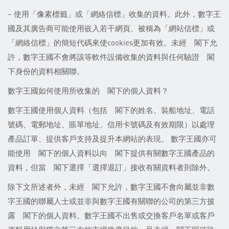
– 使用「像素標籤」或「網絡信標」收集的資料。此外，數字王
國及其廣告商可能使用嵌入若干網頁、被稱為「網站信標」或
「網絡信標」的簡短代碼來使cookies更加有效。未經 閣下允
許，數字王國不會將該等軟件設備收集的資料與任何驗證 閣
下身份的資料相關聯。
數字王國如何使用所收集的 閣下的個人資料？
數字王國使用個人資料（包括 閣下的姓名、裝船地址、電話
號碼、電郵地址、賬單地址、信用卡號碼及有效期限）以處理
產品訂單、提供客戶支持及提升本網站的表現。 數字王國亦可
能使用 閣下的個人資料以向 閣下提供有關數字王國產品的
資料，但當 閣下選擇「選擇退訂」接收有關資料者則除外。
除下文所述者外，未經 閣下允許，數字王國不會向屬並非數
字王國的聯屬人士或並非與數字王國有關聯的公司的第三方披
露 閣下的個人資料。數字王國不出售或交換客戶名單或客戶