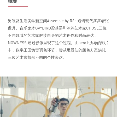
概要
男装及生活美学新空间Assemble by Réel邀请现代舞舞者张
傲月、音乐鬼才GAYBIRD梁基爵和涂鸦艺术家CHOSE三位
不同领域的艺术家解读自身的艺术创作和时尚表达，
NOWNESS 通过影像呈现了这个过程。由aero.h执导的影片
中，数字王国负责调色环节，尝试用最佳的颜色方案烘托
三位艺术家截然不同的个性表达。