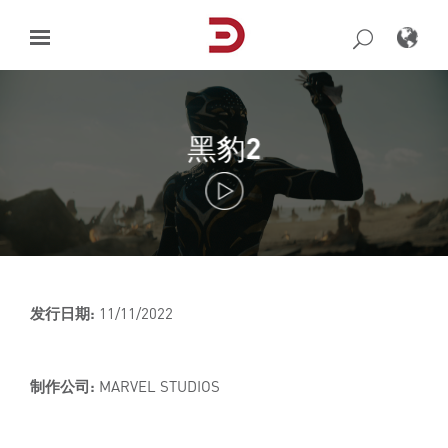
Skip
to
content
黑豹2
发行日期:
11/11/2022
制作公司:
MARVEL STUDIOS