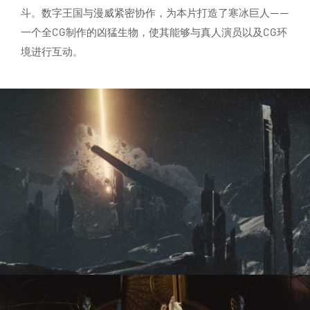
斗。数字王国与漫威紧密协作，为本片打造了寒冰巨人——
一个全CG制作的凶猛生物，使其能够与真人演员以及CG环
境进行互动。