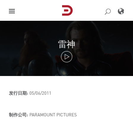
Skip
to
content
雷神
发行日期:
05/06/2011
制作公司:
PARAMOUNT PICTURES