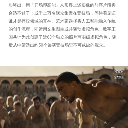
步释出。用「开场即高能」来形容上述影像的前序片段再
合适不过了：成千上万名观众集聚在竞技场，等待着见证
谁才是摔跤领域的真神。艺术家选择将人工智能融入传统
的创作流程，即运用文生图生成并驱动虚拟角色。数字王
国共计为此创建了近80个独立的照片写实级虚拟角色，随
后从中筛选出约50个饰演竞技场里不可或缺的观众。