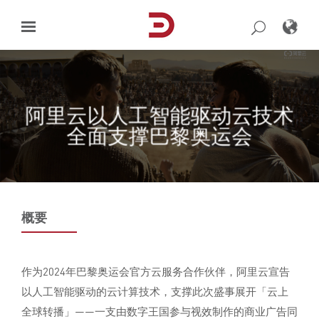
Skip
to
content
阿里云以人工智能驱动云技术
全面支撑巴黎奥运会
概要
作为2024年巴黎奥运会官方云服务合作伙伴，阿里云宣告
以人工智能驱动的云计算技术，支撑此次盛事展开「云上
全球转播」——一支由数字王国参与视效制作的商业广告同