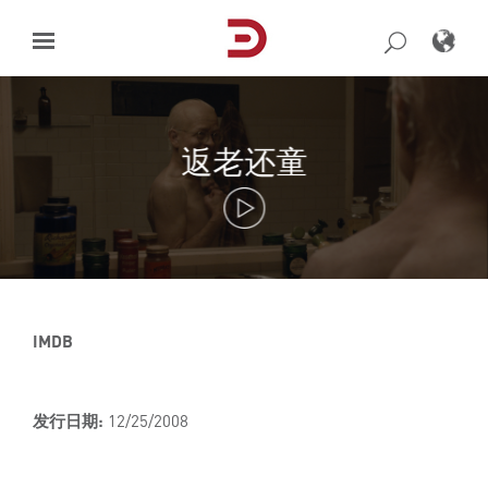
Skip
to
content
返老还童
IMDB
发行日期:
12/25/2008