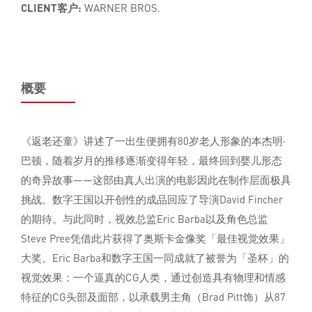
CLIENT客户:
WARNER BROS.
概要
《返老还童》讲述了一出生便拥有80岁老人形象的本杰明·
巴顿，随着岁月的推移逐渐变得年轻，最终回到婴儿形态
的奇异故事——这部由真人出演的电影因此在制作层面极具
挑战。数字王国以开创性的成品回应了导演David Fincher
的期待。与此同时，视效总监Eric Barba以及角色总监
Steve Pree凭借此片获得了奥斯卡金像奖「最佳视觉效果」
大奖。Eric Barba和数字王国一同成就了被誉为「圣杯」的
视觉效果：一个逼真的CG人类，通过创造具有物理和情感
特征的CG头部及面部，以承载男主角（Brad Pitt饰）从87