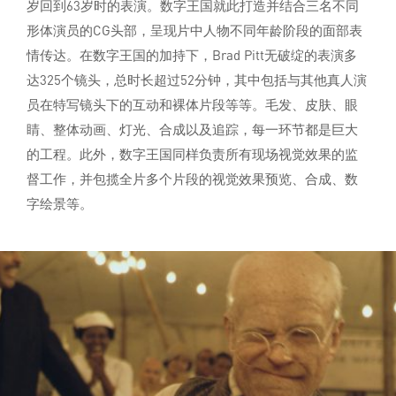
岁回到63岁时的表演。数字王国就此打造并结合三名不同
形体演员的CG头部，呈现片中人物不同年龄阶段的面部表
情传达。在数字王国的加持下，Brad Pitt无破绽的表演多
达325个镜头，总时长超过52分钟，其中包括与其他真人演
员在特写镜头下的互动和裸体片段等等。毛发、皮肤、眼
睛、整体动画、灯光、合成以及追踪，每一环节都是巨大
的工程。此外，数字王国同样负责所有现场视觉效果的监
督工作，并包揽全片多个片段的视觉效果预览、合成、数
字绘景等。