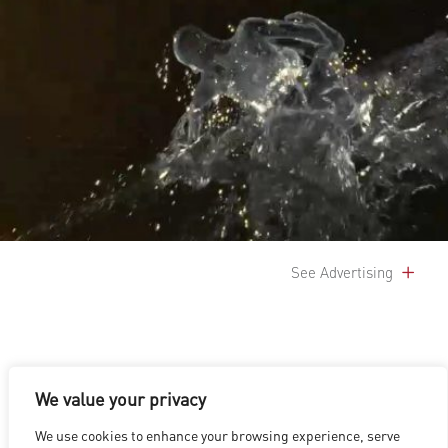
See Advertising
We value your privacy
We use cookies to enhance your browsing experience, serve