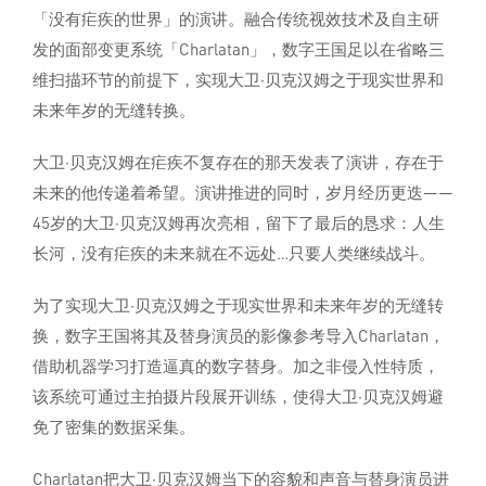
「没有疟疾的世界」的演讲。融合传统视效技术及自主研
发的面部变更系统「Charlatan」，数字王国足以在省略三
维扫描环节的前提下，实现大卫·贝克汉姆之于现实世界和
未来年岁的无缝转换。
大卫·贝克汉姆在疟疾不复存在的那天发表了演讲，存在于
未来的他传递着希望。演讲推进的同时，岁月经历更迭——
45岁的大卫·贝克汉姆再次亮相，留下了最后的恳求：人生
长河，没有疟疾的未来就在不远处…只要人类继续战斗。
为了实现大卫·贝克汉姆之于现实世界和未来年岁的无缝转
换，数字王国将其及替身演员的影像参考导入Charlatan，
借助机器学习打造逼真的数字替身。加之非侵入性特质，
该系统可通过主拍摄片段展开训练，使得大卫·贝克汉姆避
免了密集的数据采集。
Charlatan把大卫·贝克汉姆当下的容貌和声音与替身演员进