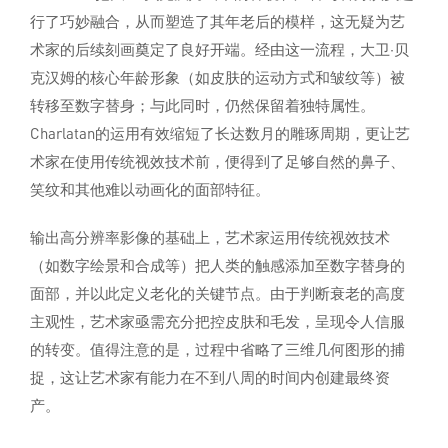
行了巧妙融合，从而塑造了其年老后的模样，这无疑为艺
术家的后续刻画奠定了良好开端。经由这一流程，大卫·贝
克汉姆的核心年龄形象（如皮肤的运动方式和皱纹等）被
转移至数字替身；与此同时，仍然保留着独特属性。
Charlatan的运用有效缩短了长达数月的雕琢周期，更让艺
术家在使用传统视效技术前，便得到了足够自然的鼻子、
笑纹和其他难以动画化的面部特征。
输出高分辨率影像的基础上，艺术家运用传统视效技术
（如数字绘景和合成等）把人类的触感添加至数字替身的
面部，并以此定义老化的关键节点。由于判断衰老的高度
主观性，艺术家亟需充分把控皮肤和毛发，呈现令人信服
的转变。值得注意的是，过程中省略了三维几何图形的捕
捉，这让艺术家有能力在不到八周的时间内创建最终资
产。