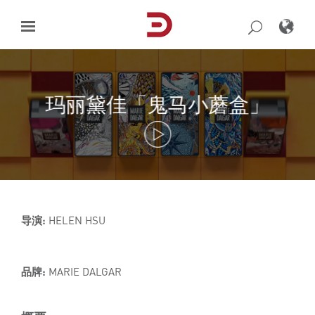
Skip
to
content
玛丽黛佳「鬼马小蘑盒」
导演:
HELEN HSU
品牌:
MARIE DALGAR