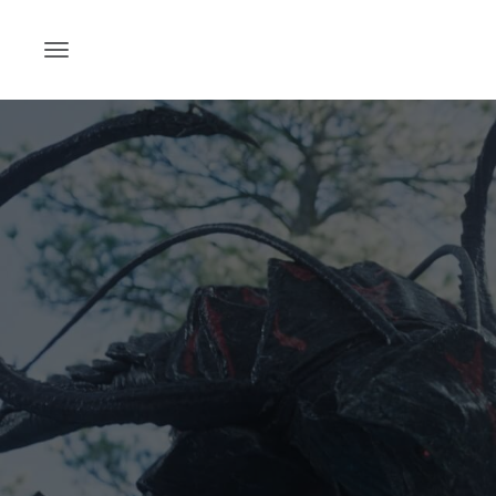
Skip
to
content