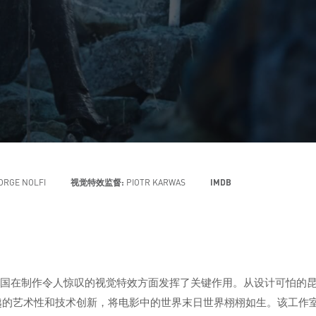
ORGE NOLFI
视觉特效监督:
PIOTR KARWAS
IMDB
n》来说，数字王国在制作令人惊叹的视觉特效方面发挥了关键作用。从设计可
队以卓越的艺术性和技术创新，将电影中的世界末日世界栩栩如生。该工作