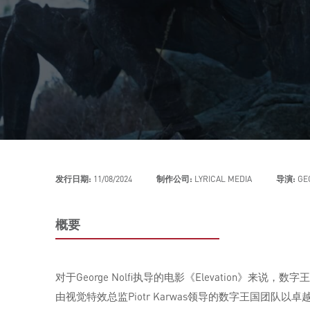
发行日期:
11/08/2024
制作公司:
LYRICAL MEDIA
导演:
GE
概要
对于George Nolfi执导的电影《Elevatio
由视觉特效总监Piotr Karwas领导的数字王国团