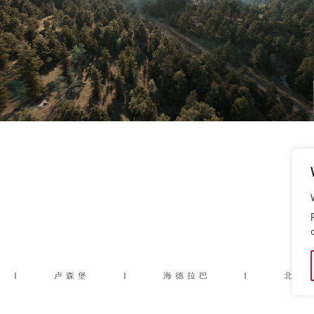
|
卢森堡
|
海德拉巴
|
北京